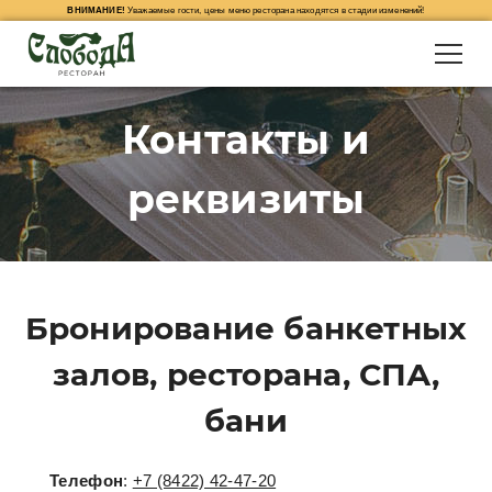
ВНИМАНИЕ!
Уважаемые гости, цены меню ресторана находятся в стадии изменений!
Контакты и
реквизиты
Бронирование банкетных
залов, ресторана, СПА,
бани
Телефон
:
+7 (8422) 42-47-20