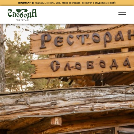
ВНИМАНИЕ!
Уважаемые гости, цены меню ресторана находятся в стадии изменений!