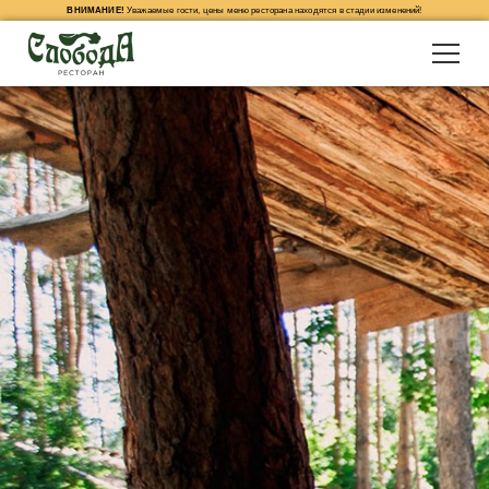
ВНИМАНИЕ!
Уважаемые гости, цены меню ресторана находятся в стадии изменений!